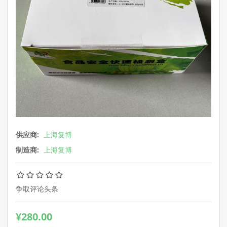
供应商:
上海复博
制造商:
上海复博
争取评论头条
¥280.00