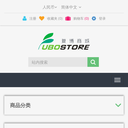
注册
收藏夹
(0)
购物车
(0)
登录
Toggl
navig
商品分类