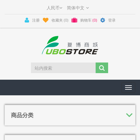
注册
收藏夹
(0)
购物车
(0)
登录
Toggl
navig
商品分类