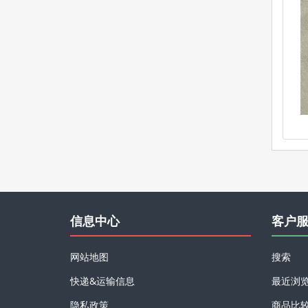
信息中心
客户
网站地图
搜索
快递&运输信息
最近浏
隐私政策
商品比