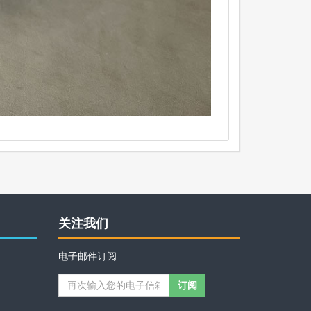
关注我们
电子邮件订阅