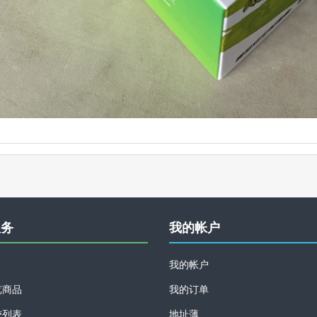
服务
我的帐户
我的帐户
览商品
我的订单
较列表
地址薄