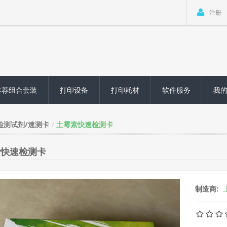
注册
推荐组合套装
打印设备
打印耗材
软件服务
我
检测试剂/速测卡
土霉素快速检测卡
素快速检测卡
制造商: