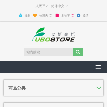
注册
收藏夹
(0)
购物车
(0)
登录
Toggl
navig
商品分类