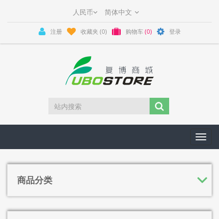
注册
收藏夹
(0)
购物车
(0)
登录
Toggl
navig
商品分类