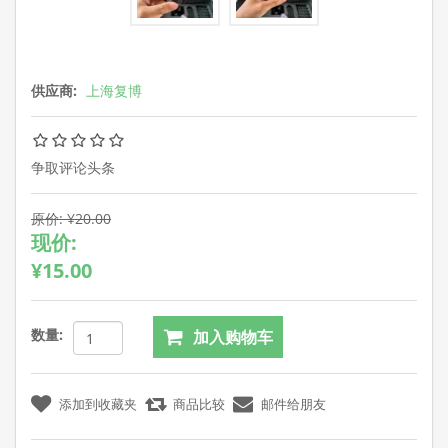
供应商:
上海复博
争取评论头条
原价:
¥20.00
现价:
¥15.00
数量: