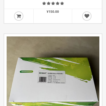
¥150.00