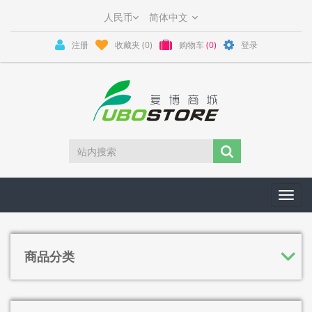
注册
收藏夹
(0)
购物车
(0)
登录
Toggl
navig
商品分类