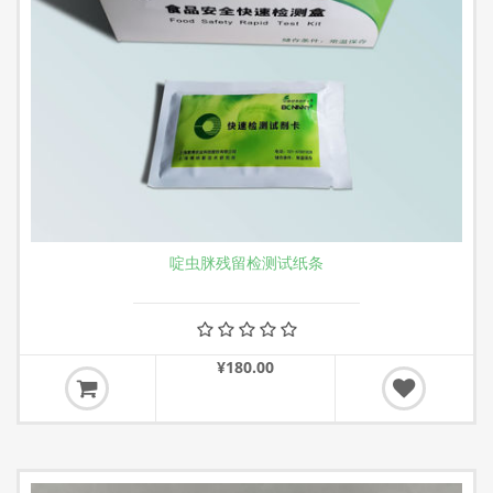
啶虫脒残留检测试纸条
¥180.00