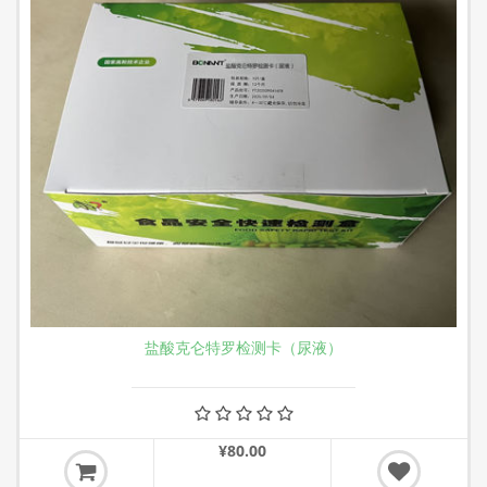
盐酸克仑特罗检测卡（尿液）
¥80.00