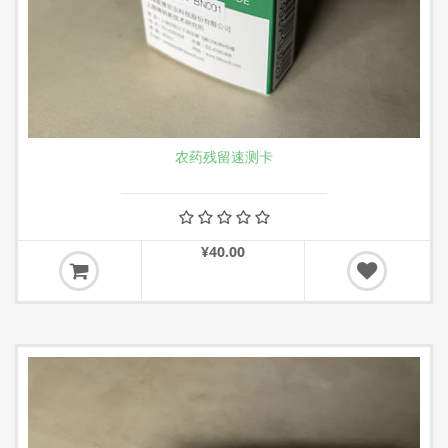
农药残留速测卡
¥40.00