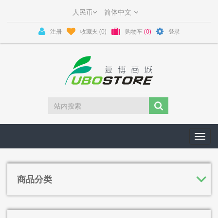
注册
收藏夹
(0)
购物车
(0)
登录
Toggl
navig
商品分类