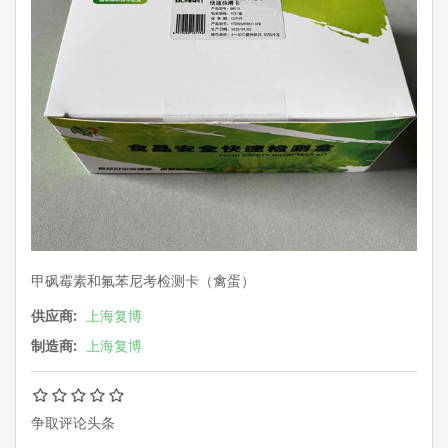
甲砜霉素和氟苯尼考检测卡（禽蛋）
供应商:
上海复博
制造商:
上海复博
争取评论头条