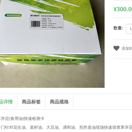
¥300.0
数量:
品详情
商品标签
商品规格
苯并芘(食用油)快速检测卡
专门针对花生油、菜籽油、大豆油、调和油、煎炸老油现场快速筛查苯并