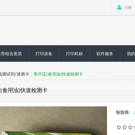
注册
推荐组合套装
打印设备
打印耗材
软件服务
我
检测试剂/速测卡
苯并芘(食用油)快速检测卡
(食用油)快速检测卡
制造商: