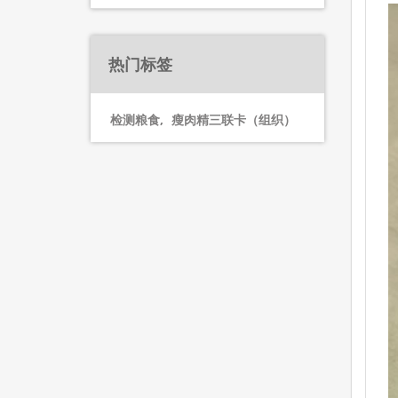
热门标签
检测粮食
,
瘦肉精三联卡（组织）