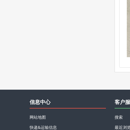
信息中心
客户
网站地图
搜索
快递&运输信息
最近浏