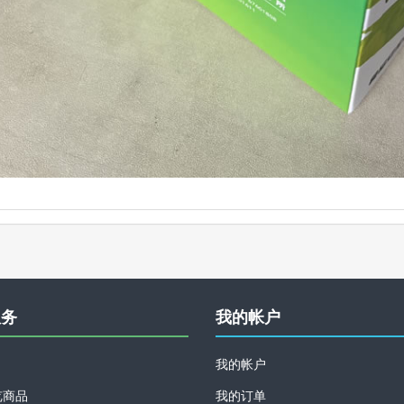
服务
我的帐户
我的帐户
览商品
我的订单