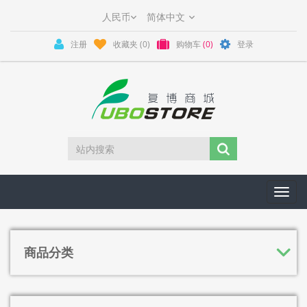
注册
收藏夹
(0)
购物车
(0)
登录
Toggl
navig
商品分类