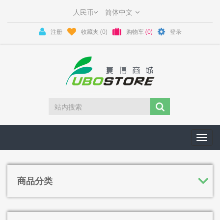
注册
收藏夹
(0)
购物车
(0)
登录
Toggl
navig
商品分类