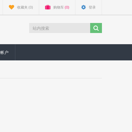
收藏夹
(0)
购物车
(0)
登录
的帐户