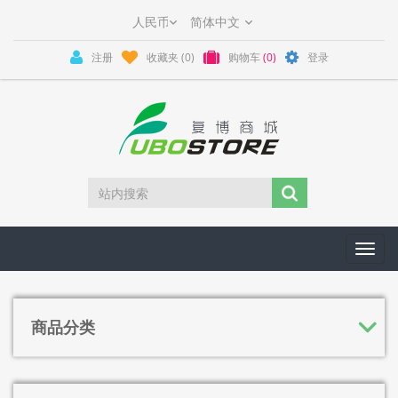
注册
收藏夹
(0)
购物车
(0)
登录
Toggl
navig
商品分类