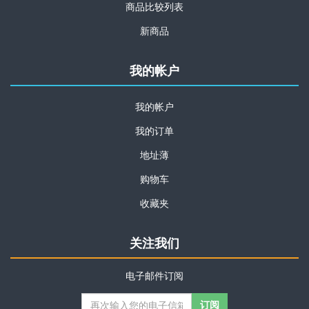
商品比较列表
新商品
我的帐户
我的帐户
我的订单
地址薄
购物车
收藏夹
关注我们
电子邮件订阅