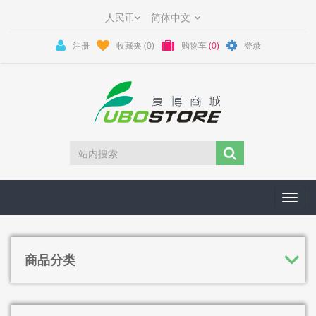
注册
收藏夹
(0)
购物车
(0)
登录
Toggl
navig
商品分类