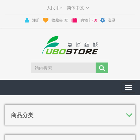
注册
收藏夹
(0)
购物车
(0)
登录
Toggl
navig
商品分类