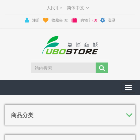
注册
收藏夹
(0)
购物车
(0)
登录
Toggl
navig
商品分类