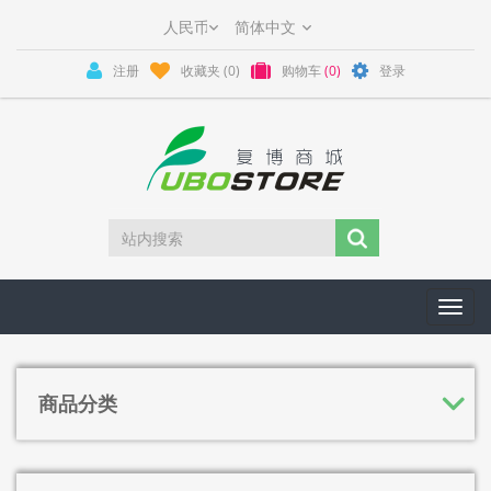
注册
收藏夹
(0)
购物车
(0)
登录
Toggl
navig
商品分类