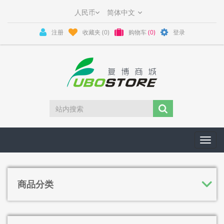
注册
收藏夹
(0)
购物车
(0)
登录
Toggl
navig
商品分类