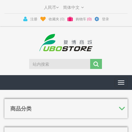
注册
收藏夹
(0)
购物车
(0)
登录
Toggl
navig
商品分类