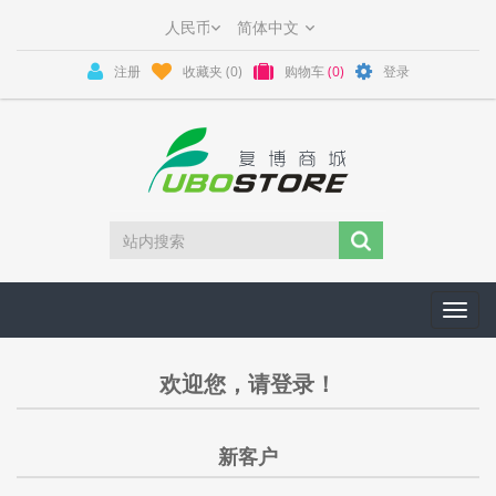
注册
收藏夹
(0)
购物车
(0)
登录
Toggl
navig
欢迎您，请登录！
新客户