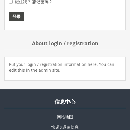
记住我？
忘记密码？
About login / registration
Put your login / registration information here. You can
edit this in the admin site.
信息中心
网站地图
快递&运输信息