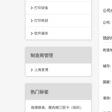
打印设备
公司
打印耗材
公司:
软件服务
我的
街道地
制造商管理
城市:
上海复博
国家:
热门标签
省份:
检测粮食
,
瘦肉精三联卡（组织）