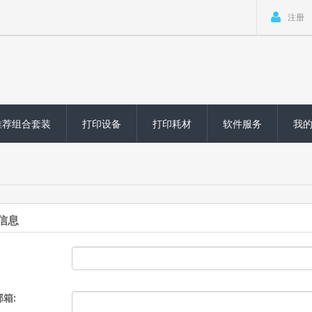
注册
推荐组合套装
打印设备
打印耗材
软件服务
我
信息
箱: