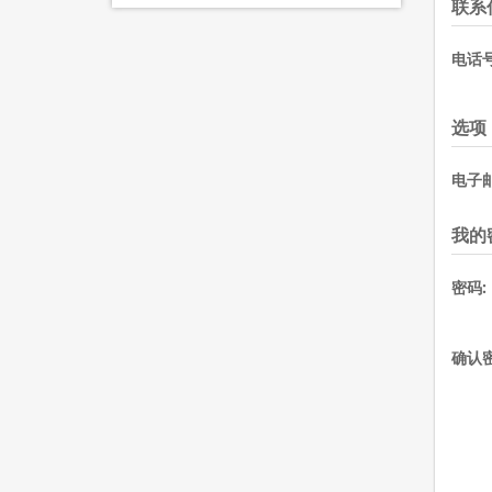
联系
电话号
选项
电子
我的
密码:
确认密