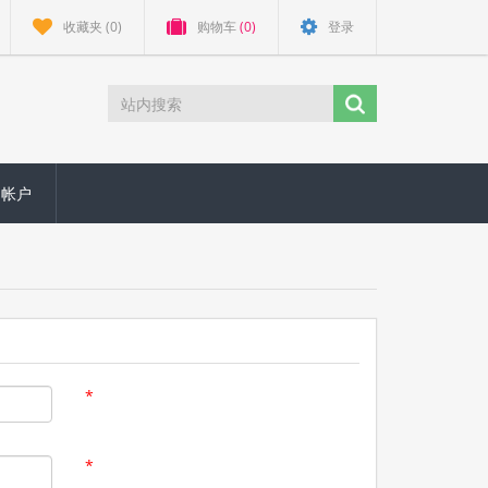
收藏夹
(0)
购物车
(0)
登录
的帐户
*
*