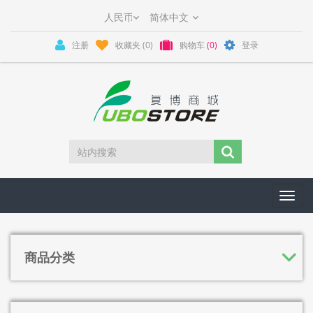
注册
收藏夹
(0)
购物车
(0)
登录
Toggl
navig
商品分类