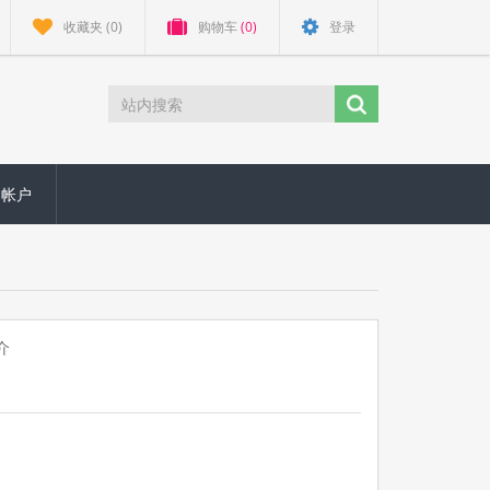
收藏夹
(0)
购物车
(0)
登录
的帐户
介