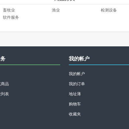
畜牧业
渔业
检测设备
软件服务
服务
我的帐户
我的帐户
览商品
我的订单
较列表
地址薄
购物车
收藏夹