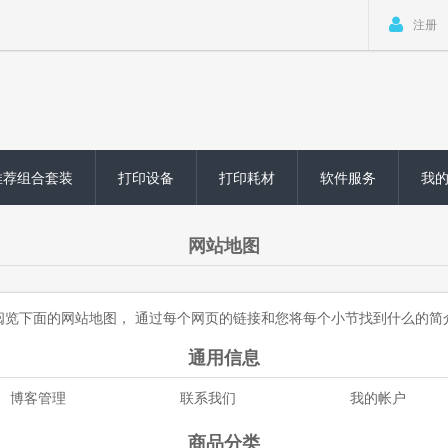
注册
推荐组合套装
打印设备
打印耗材
软件服务
我
网站地图
阅览下面的网站地图， 通过每个网页的链接和您将每个小节找到什么的简
通用信息
博客管理
联系我们
我的帐户
商品分类